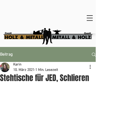
Beitrag
Karin
10. März 2021
1 Min. Lesezeit
Stehtische für JED, Schlieren