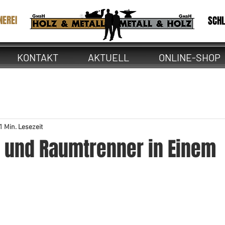
NEREI
SCHL
KONTAKT
AKTUELL
ONLINE-SHOP
1 Min. Lesezeit
 und Raumtrenner in Einem