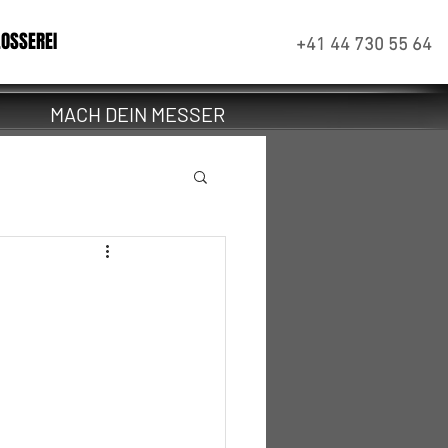
OSSEREI
+41 44 730 55 64
MACH DEIN MESSER