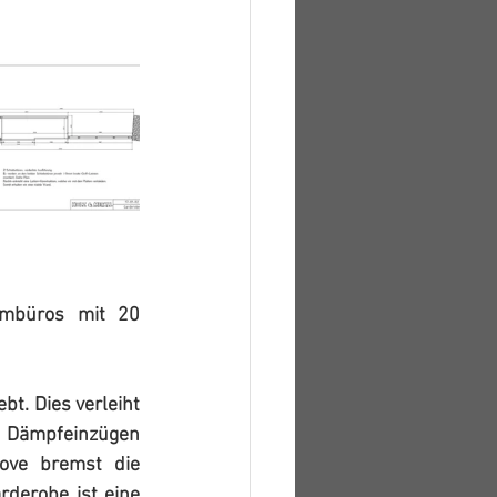
mbüros mit 20 
t. Dies verleiht 
Dämpfeinzügen 
ove bremst die 
rderobe ist eine 