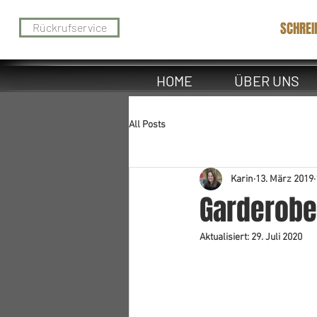
SCHREI
Rückrufservice
HOME
ÜBER UNS
All Posts
Karin
13. März 2019
Garderobe
Aktualisiert:
29. Juli 2020