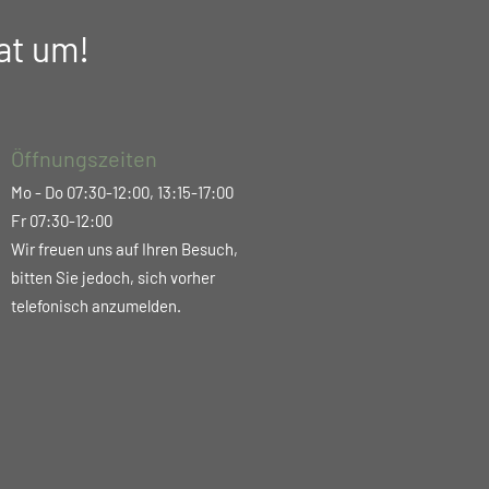
at um!
Öffnungszeiten
Mo - Do 07:30-12:00, 13:15-17:00
Fr 07:30-12:00
Wir freuen uns auf Ihren Besuch,
bitten Sie jedoch, sich vorher
telefonisch anzumelden.