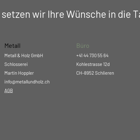
 setzen wir Ihre Wünsche in die T
Metall
Büro
Metall & Holz GmbH
+41 44 730 55 64
Schlosserei
Kohlestrasse 12d
Martin Hoppler
CH-8952 Schlieren
info@metallundholz.ch
AGB